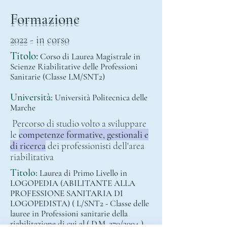
Formazione
2022 - in corso
Titolo:
Corso di Laurea Magistrale in
Scienze Riabilitative delle Professioni
Sanitarie (Classe LM/SNT2)
Università:
Università Politecnica delle
Marche
Percorso di studio volto a sviluppare
le
competenze formative, gestionali e
di ricerca
dei professionisti dell'area
riabilitativa
Titolo:
Laurea di Primo Livello in
LOGOPEDIA (ABILITANTE ALLA
PROFESSIONE SANITARIA DI
LOGOPEDISTA) ( L/SNT2 - Classe delle
lauree in Professioni sanitarie della
riabilitazione di cui al ( D.M. 270/2004 )