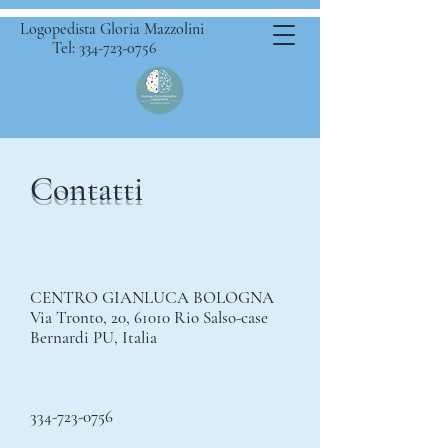
Logopedista Gloria Mazzolini
Tel: 334-723-0756
Contatti
CENTRO GIANLUCA BOLOGNA
Via Tronto, 20, 61010 Rio Salso-case
Bernardi PU, Italia
334-723-0756