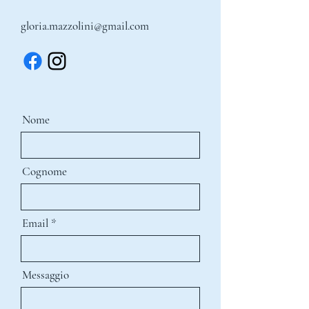
gloria.mazzolini@gmail.com
Nome
Cognome
Email
Messaggio